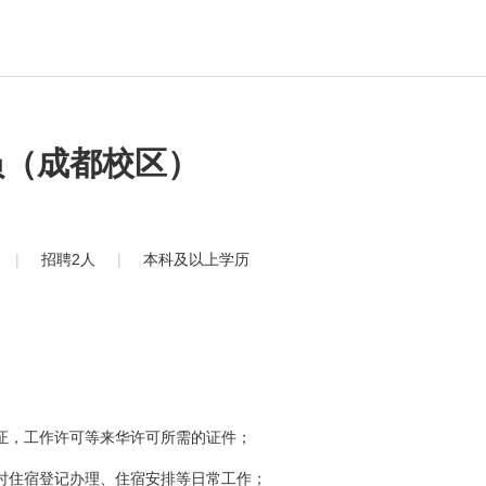
员（成都校区）
|
招聘2人
|
本科及以上学历